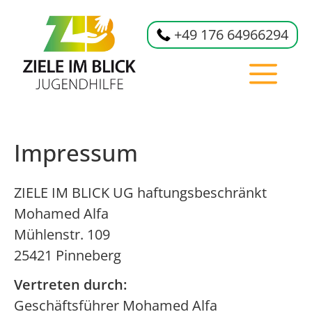
Zum
Inhalt
+49 176 64966294
springen
M
Impressum
ZIELE IM BLICK UG haftungsbeschränkt
Mohamed Alfa
Mühlenstr. 109
25421 Pinneberg
Vertreten durch:
Geschäftsführer Mohamed Alfa