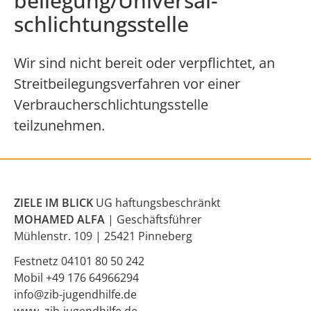
beilegung/Universal­
schlichtungs­stelle
Wir sind nicht bereit oder verpflichtet, an
Streitbeilegungsverfahren vor einer
Verbraucherschlichtungsstelle
teilzunehmen.
ZIELE IM BLICK
UG haftungsbeschränkt
MOHAMED ALFA
| Geschäftsführer
Mühlenstr. 109 | 25421 Pinneberg
Festnetz
04101 80 50 242
Mobil
+49 176 64966294
info@zib-jugendhilfe.de